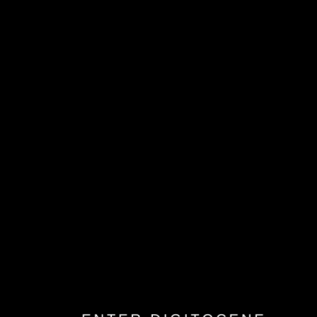


